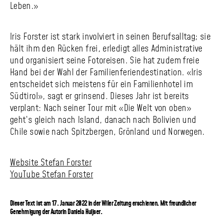
Leben.»
Iris Forster ist stark involviert in seinen Berufsalltag; sie
hält ihm den Rücken frei, erledigt alles Administrative
und organisiert seine Fotoreisen. Sie hat zudem freie
Hand bei der Wahl der Familien­ferien­destination. «Iris
entscheidet sich meistens für ein Familienhotel im
Südtirol», sagt er grinsend. Dieses Jahr ist bereits
verplant: Nach seiner Tour mit «Die Welt von oben»
geht’s gleich nach Island, danach nach Bolivien und
Chile sowie nach Spitzbergen, Grönland und Norwegen.
Website Stefan Forster
YouTube Stefan Forster
Dieser Text ist am 17. Januar 2022 in der Wiler Zeitung erschienen. Mit freundlicher
Genehmigung der Autorin Daniela Huijser.