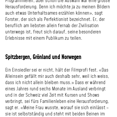
Programmieren, aber schon die Auswahl war eine grosse
Heraus­forderung. Denn ich möchte ja zu meinen Bildern
auch etwas Unterhaltsames erzählen können», sagt
Forster, der sich als Perfektionist bezeichnet. Er, der
beruflich am liebsten allein fernab der Zivilisation
unterwegs ist, freut sich darauf, seine besonderen
Erlebnisse mit einem Publikum zu teilen.
Spitzbergen, Grönland und Norwegen
Ein Einsiedler sei er nicht, hält der Filmprofi fest. «Das
Alleinsein gefällt mir auch deshalb sehr, weil ich weiss,
dass ich nicht allein bleiben muss.» Dass er während
eines Jahres rund sechs Monate im Ausland verbringt
und in der Schweiz viel Zeit mit Kursen und Shows
verbringt, sei fürs Familienleben eine Heraus­forderung,
sagt er. «Meine Frau wusste, worauf sie sich einlässt –
sie ist selbstständig und steht mit beiden Beinen im