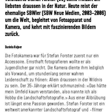
liebsten draussen in der Natur. Heute reist der
ehemalige SBWler (SBW Neue Medien, 2003-2006)
um die Welt, begleitet von Foto­apparat und
Kamera, und kehrt mit faszinie­renden Bildern
zurück.
Daniela Huijser
Die Fotokamera war für Stefan Forster zuerst nur ein
Accessoire. Ernsthaft fotografieren wollte er als
Jugendlicher gar nicht. Die Kamera diente ihm lediglich
als Vorwand, um stundenlang seiner wahren
Leidenschaft zu frönen: Allein draussen in der Wildnis
zu sein. Der 35-Jährige erklärt schmunzelnd: «Das hätte
mein Umfeld kaum verstanden, also nannte ich als
Hobby die Landschafts­fotografie.» Aus einer Alibiübung
ist längst eine Passion geworden. Stefan Forster ist ein
weltweit anerkannter Landschafts­fotograf und -filmer