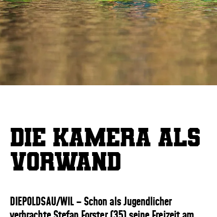
Die Kamera als
Vorwand
DIEPOLDSAU/WIL – Schon als Jugendlicher
verbrachte Stefan Forster (35) seine Freizeit am