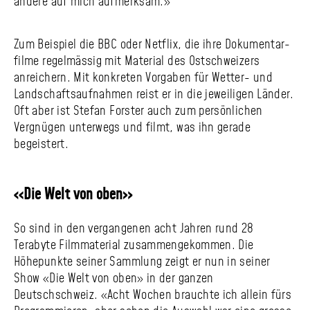
andere auf mich aufmerksam.»
Zum Beispiel die BBC oder Netflix, die ihre Doku­mentar­
filme regelmässig mit Material des Ostschweizers
anreichern. Mit konkreten Vorgaben für Wetter- und
Landschafts­aufnahmen reist er in die jeweiligen Länder.
Oft aber ist Stefan Forster auch zum persönlichen
Vergnügen unterwegs und filmt, was ihn gerade
begeistert.
«Die Welt von oben»
So sind in den vergangenen acht Jahren rund 28
Terabyte Filmmaterial zusammen­gekommen. Die
Höhepunkte seiner Sammlung zeigt er nun in seiner
Show «Die Welt von oben» in der ganzen
Deutschschweiz. «Acht Wochen brauchte ich allein fürs