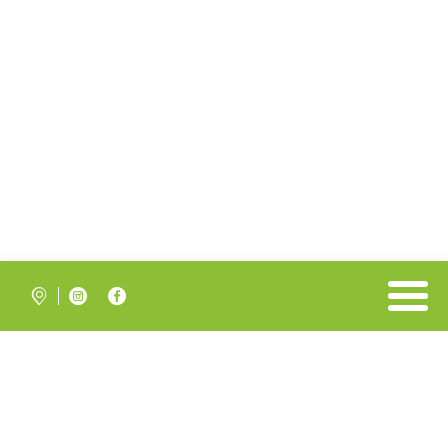


